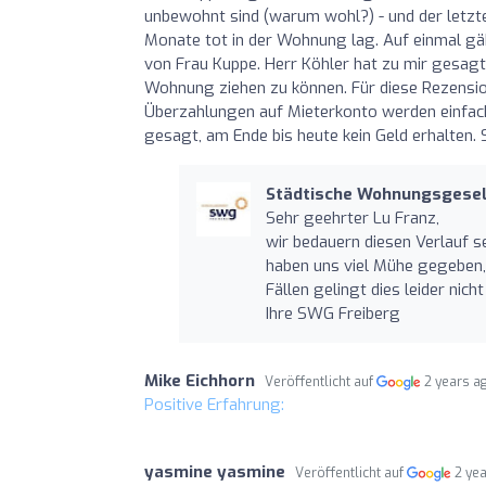
unbewohnt sind (warum wohl?) - und der letzt
Monate tot in der Wohnung lag. Auf einmal gä
von Frau Kuppe. Herr Köhler hat zu mir gesagt,
Wohnung ziehen zu können. Für diese Rezension 
Überzahlungen auf Mieterkonto werden einfac
gesagt, am Ende bis heute kein Geld erhalten. 
Städtische Wohnungsgesell
Sehr geehrter Lu Franz,
wir bedauern diesen Verlauf s
haben uns viel Mühe gegeben, 
Fällen gelingt dies leider nic
Ihre SWG Freiberg
Mike Eichhorn
Veröffentlicht auf
2 years a
Positive Erfahrung:
yasmine yasmine
Veröffentlicht auf
2 ye