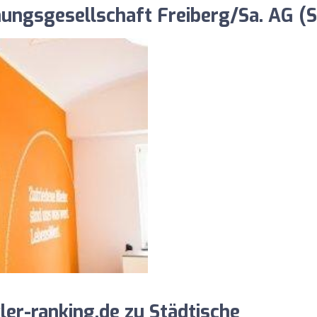
ungsgesellschaft Freiberg/Sa. AG 
r-ranking.de zu Städtische