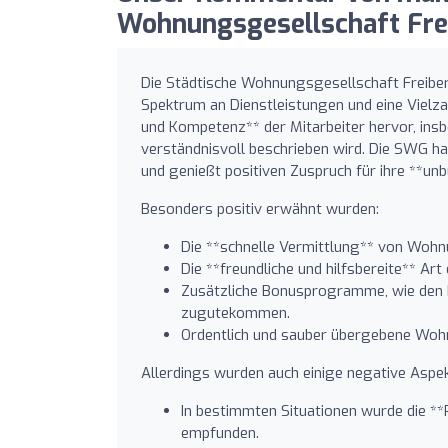
Wohnungsgesellschaft Fre
Die Städtische Wohnungsgesellschaft Freiberg
Spektrum an Dienstleistungen und eine Vielz
und Kompetenz** der Mitarbeiter hervor, insbe
verständnisvoll beschrieben wird. Die SWG ha
und genießt positiven Zuspruch für ihre **un
Besonders positiv erwähnt wurden:
Die **schnelle Vermittlung** von Woh
Die **freundliche und hilfsbereite** Art 
Zusätzliche Bonusprogramme, wie den B
zugutekommen.
Ordentlich und sauber übergebene Woh
Allerdings wurden auch einige negative Aspe
In bestimmten Situationen wurde die *
empfunden.