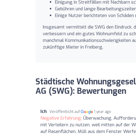
Einigung in Streitfällen mit Nachbarn 
Gebühren und lange Bearbeitungszeiten 
Einige Nutzer berichteten von Schäden
Insgesamt vermittelt die SWG den Eindruck, das
verbessern und ein gutes Wohnumfeld zu scha
manchmal Kommunikationsschwierigkeiten auf
zukünftige Mieter in Freiberg.
Städtische Wohnungsgesell
AG (SWG): Bewertungen
Ich
Veröffentlicht auf
1 year ago
Negative Erfahrung:
Überwachung, Aufforderun
mit Verteilern zu nutzen, weil mitten auf der 
auf Rasenflächen, Müll aus dem Fenster Werfer