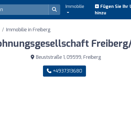
Immobilie
Fügen Sie Ihr
hinzu
Immobilie in Freiberg
ohnungsgesellschaft Freiberg
Beuststraße 1, 09599, Freiberg
+4937313680