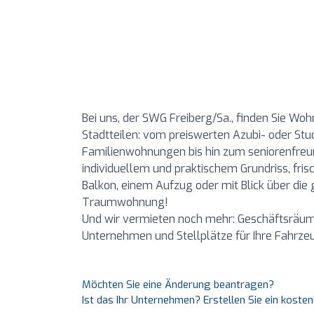
Bei uns, der SWG Freiberg/Sa., finden Sie Woh
Stadtteilen: vom preiswerten Azubi- oder S
Familienwohnungen bis hin zum seniorenfreun
individuellem und praktischem Grundriss, frisc
Balkon, einem Aufzug oder mit Blick über die
Traumwohnung!
Und wir vermieten noch mehr: Geschäftsräum
Unternehmen und Stellplätze für Ihre Fahrze
Möchten Sie eine Änderung beantragen?
Ist das Ihr Unternehmen? Erstellen Sie ein koste