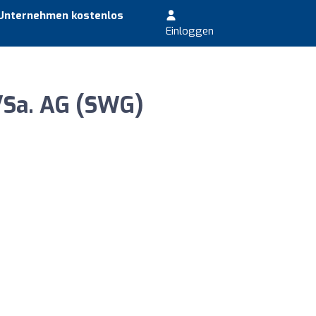
 Unternehmen kostenlos
Einloggen
/Sa. AG (SWG)