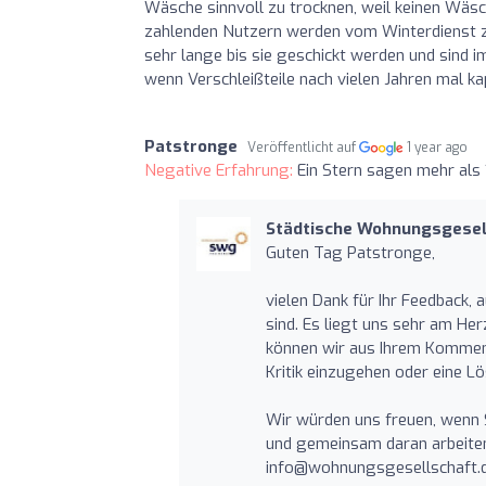
Wäsche sinnvoll zu trocknen, weil keinen Wäs
zahlenden Nutzern werden vom Winterdienst z
sehr lange bis sie geschickt werden und sind i
wenn Verschleißteile nach vielen Jahren mal ka
Patstronge
Veröffentlicht auf
1 year ago
Negative Erfahrung:
Ein Stern sagen mehr als
Städtische Wohnungsgesell
Guten Tag Patstronge,
vielen Dank für Ihr Feedback, 
sind. Es liegt uns sehr am He
können wir aus Ihrem Komment
Kritik einzugehen oder eine L
Wir würden uns freuen, wenn S
und gemeinsam daran arbeiten
info@wohnungsgesellschaft.