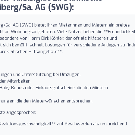
iberg/Sa. AG (SWG):
/Sa. AG (SWG) bietet ihren Mieterinnen und Mietern ein breites
ahl an Wohnungsangeboten. Viele Nutzer heben die **Freundlichkei
sondere von Herrn Dirk Köhler, der oft als hilfsbereit und
t sich bemüht, schnell Lösungen für verschiedene Anliegen zu find
bürokratischen Hilfsangebote**.
nungen und Unterstützung bei Umzügen.
der Mitarbeiter.
aby-Bonus oder Einkaufsgutscheine, die den Mietern
nungen, die den Mieterwünschen entsprechen.
kte angesprochen:
*Reaktionsgeschwindigkeit** auf Beschwerden als unzureichend