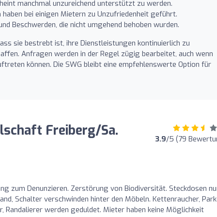
scheint manchmal unzureichend unterstützt zu werden.
haben bei einigen Mietern zu Unzufriedenheit geführt.
 und Beschwerden, die nicht umgehend behoben wurden.
s sie bestrebt ist, ihre Dienstleistungen kontinuierlich zu
ffen. Anfragen werden in der Regel zügig bearbeitet, auch wenn
treten können. Die SWG bleibt eine empfehlenswerte Option für
schaft Freiberg/Sa.
3.9
/5 (79 Bewertu
g zum Denunzieren. Zerstörung von Biodiversität. Steckdosen nu
Wand, Schalter verschwinden hinter den Möbeln. Kettenraucher, Park
, Randalierer werden geduldet. Mieter haben keine Möglichkeit