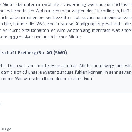
e Mieter der unter ihm wohnte, schwerhörig war und zum Schluss 
be es keine freien Wohnungen mehr wegen den Flüchtlingen, hieß 
 ich solle mir einen besser bezahlten Job suchen um in eine besser
hier, hat mir die SWG eine Fristlose Kündigung zugeschickt. Edit:
h versucht einzubehalten, es wird wochenlang mehrfach was ande
Sehr aggressiver und unsachlicher Mieter.
schaft Freiberg/Sa. AG (SWG)
ehr! Doch wir sind im Interesse all unser Mieter unterwegs und wir
damit sich all unsere Mieter zuhause fühlen können. In sehr selte
ht immer. Wir wünschen Ihnen dennoch alles Gute!
go
ars ago