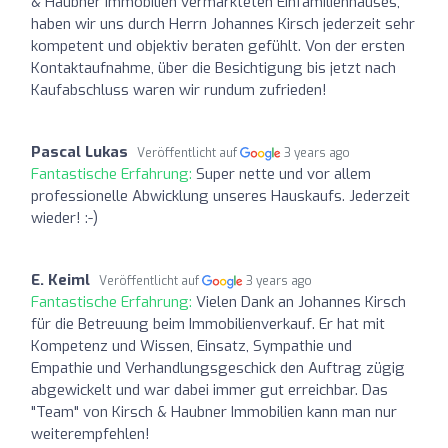
& Haubner Immobilien vermarkteten Einfamilienhauses,
haben wir uns durch Herrn Johannes Kirsch jederzeit sehr
kompetent und objektiv beraten gefühlt. Von der ersten
Kontaktaufnahme, über die Besichtigung bis jetzt nach
Kaufabschluss waren wir rundum zufrieden!
Pascal Lukas
Veröffentlicht auf
3 years ago
Fantastische Erfahrung:
Super nette und vor allem
professionelle Abwicklung unseres Hauskaufs. Jederzeit
wieder! :-)
E. Keiml
Veröffentlicht auf
3 years ago
Fantastische Erfahrung:
Vielen Dank an Johannes Kirsch
für die Betreuung beim Immobilienverkauf. Er hat mit
Kompetenz und Wissen, Einsatz, Sympathie und
Empathie und Verhandlungsgeschick den Auftrag zügig
abgewickelt und war dabei immer gut erreichbar. Das
"Team" von Kirsch & Haubner Immobilien kann man nur
weiterempfehlen!