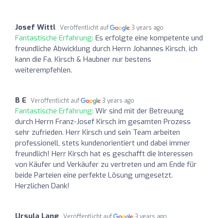
Josef Wittl
Veröffentlicht auf
3 years ago
Fantastische Erfahrung:
Es erfolgte eine kompetente und
freundliche Abwicklung durch Herrn Johannes Kirsch, ich
kann die Fa. Kirsch & Haubner nur bestens
weiterempfehlen.
B E
Veröffentlicht auf
3 years ago
Fantastische Erfahrung:
Wir sind mit der Betreuung
durch Herrn Franz-Josef Kirsch im gesamten Prozess
sehr zufrieden. Herr Kirsch und sein Team arbeiten
professionell, stets kundenorientiert und dabei immer
freundlich! Herr Kirsch hat es geschafft die Interessen
von Käufer und Verkäufer zu vertreten und am Ende für
beide Parteien eine perfekte Lösung umgesetzt.
Herzlichen Dank!
Ursula Lang
Veröffentlicht auf
3 years ago