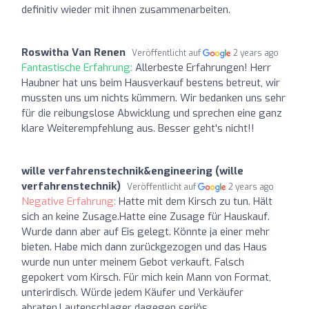
definitiv wieder mit ihnen zusammenarbeiten.
Roswitha Van Renen
Veröffentlicht auf
2 years ago
Fantastische Erfahrung:
Allerbeste Erfahrungen! Herr
Haubner hat uns beim Hausverkauf bestens betreut, wir
mussten uns um nichts kümmern. Wir bedanken uns sehr
für die reibungslose Abwicklung und sprechen eine ganz
klare Weiterempfehlung aus. Besser geht's nicht!!
wille verfahrenstechnik&engineering (wille
verfahrenstechnik)
Veröffentlicht auf
2 years ago
Negative Erfahrung:
Hatte mit dem Kirsch zu tun. Hält
sich an keine Zusage.Hatte eine Zusage für Hauskauf.
Wurde dann aber auf Eis gelegt. Könnte ja einer mehr
bieten. Habe mich dann zurückgezogen und das Haus
wurde nun unter meinem Gebot verkauft. Falsch
gepokert vom Kirsch. Für mich kein Mann von Format,
unterirdisch. Würde jedem Käufer und Verkäufer
abraten.Lautenschlager dagegen seriös.