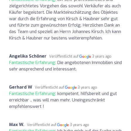
zielgerichtetes Vorgehen das sowohl Verkäufer als auch
Käufer begeistert. Die Markteinschätzung des Objektes
war durch die Erfahrung von Kirsch & Haubner sehr gut
und führte zum gewünschten Erfolg. Herzlichen Dank an
das Team und speziell an Herrn Johannes Kirsch. Ich kann
Kirsch & Haubner nur bestens weiterempfehlen.
Angelika Schöner
Veröffentlicht auf
3 years ago
Fantastische Erfahrung:
Die angebotenen Immobilien sind
sehr ansprechend und interessant.
Gerhard W
Veröffentlicht auf
3 years ago
Fantastische Erfahrung:
kompetent, hilfsbereit und gut
erreichbar .. was will man mehr. Uneingeschränkt
empfehlenswert !
Max W.
Veröffentlicht auf
3 years ago
Fantastische Erfahrung:
Ich habe mich auf der Suche nach