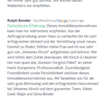
wir immer sehr gut betreut. Wir können dieses
Maklerbüro nur empfehlen.
Ralph Bender
Veröffentlicht auf
2 years ago
Fantastische Erfahrung:
Dieses Immobilienunternehmen
kann man nur wärmstens empfehlen. Von der
Auftragserteilung unser Haus zu verkaufen bis hin zum
erfolgreichen Verkauf und der Vermittlung unser neues
Domizil zu finden, fühlten meine Frau und ich uns sehr
gut von „Johannes Kirsch“ aufgehoben und betreut. Hier
wird nichts dem Zufall überlassen. Mit Kirsch & Haubner
hat man quasi das „Rundum Sorglos Paket“ an seiner
Hand. Kompetenz, Professionalität, Zuverlässigkeit,
Freundlichkeit sowie Persönlichkeit zeichnen dieses
Immobilienunternehmen aus. Wir bedanken uns für die
sehr gute Betreuung und den erfolgreichen Hausverkauf
bei Johannes Kirsch und dem gesamten Team. Vielen
Dank. Ralph und Silvia Bender