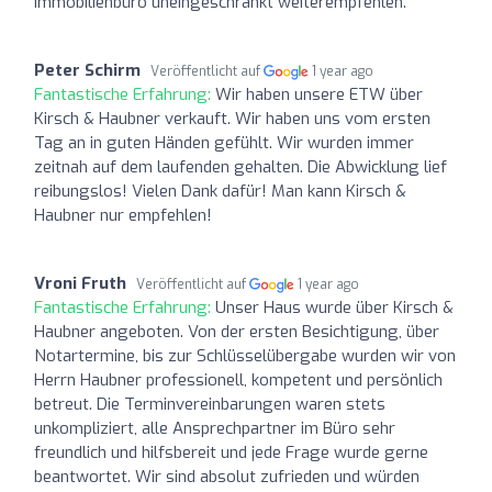
Immobilienbüro uneingeschränkt weiterempfehlen.
Peter Schirm
Veröffentlicht auf
1 year ago
Fantastische Erfahrung:
Wir haben unsere ETW über
Kirsch & Haubner verkauft. Wir haben uns vom ersten
Tag an in guten Händen gefühlt. Wir wurden immer
zeitnah auf dem laufenden gehalten. Die Abwicklung lief
reibungslos! Vielen Dank dafür! Man kann Kirsch &
Haubner nur empfehlen!
Vroni Fruth
Veröffentlicht auf
1 year ago
Fantastische Erfahrung:
Unser Haus wurde über Kirsch &
Haubner angeboten. Von der ersten Besichtigung, über
Notartermine, bis zur Schlüsselübergabe wurden wir von
Herrn Haubner professionell, kompetent und persönlich
betreut. Die Terminvereinbarungen waren stets
unkompliziert, alle Ansprechpartner im Büro sehr
freundlich und hilfsbereit und jede Frage wurde gerne
beantwortet. Wir sind absolut zufrieden und würden