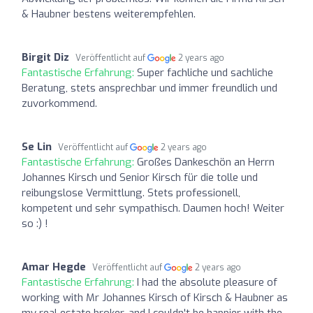
& Haubner bestens weiterempfehlen.
Birgit Diz
Veröffentlicht auf
2 years ago
Fantastische Erfahrung:
Super fachliche und sachliche
Beratung, stets ansprechbar und immer freundlich und
zuvorkommend.
Se Lin
Veröffentlicht auf
2 years ago
Fantastische Erfahrung:
Großes Dankeschön an Herrn
Johannes Kirsch und Senior Kirsch für die tolle und
reibungslose Vermittlung. Stets professionell,
kompetent und sehr sympathisch. Daumen hoch! Weiter
so :) !
Amar Hegde
Veröffentlicht auf
2 years ago
Fantastische Erfahrung:
I had the absolute pleasure of
working with Mr Johannes Kirsch of Kirsch & Haubner as
my real estate broker, and I couldn't be happier with the