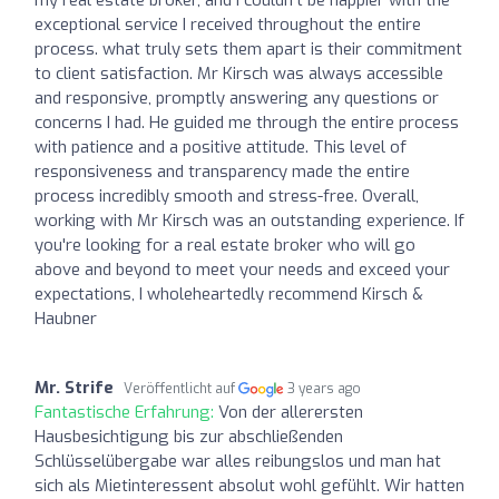
exceptional service I received throughout the entire
process. what truly sets them apart is their commitment
to client satisfaction. Mr Kirsch was always accessible
and responsive, promptly answering any questions or
concerns I had. He guided me through the entire process
with patience and a positive attitude. This level of
responsiveness and transparency made the entire
process incredibly smooth and stress-free. Overall,
working with Mr Kirsch was an outstanding experience. If
you're looking for a real estate broker who will go
above and beyond to meet your needs and exceed your
expectations, I wholeheartedly recommend Kirsch &
Haubner
Mr. Strife
Veröffentlicht auf
3 years ago
Fantastische Erfahrung:
Von der allerersten
Hausbesichtigung bis zur abschließenden
Schlüsselübergabe war alles reibungslos und man hat
sich als Mietinteressent absolut wohl gefühlt. Wir hatten