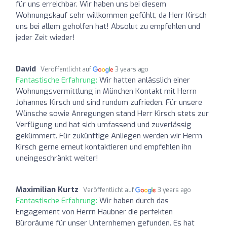
für uns erreichbar. Wir haben uns bei diesem
Wohnungskauf sehr willkommen gefühlt, da Herr Kirsch
uns bei allem geholfen hat! Absolut zu empfehlen und
jeder Zeit wieder!
David
Veröffentlicht auf
3 years ago
Fantastische Erfahrung:
Wir hatten anlässlich einer
Wohnungsvermittlung in München Kontakt mit Herrn
Johannes Kirsch und sind rundum zufrieden. Für unsere
Wünsche sowie Anregungen stand Herr Kirsch stets zur
Verfügung und hat sich umfassend und zuverlässig
gekümmert. Für zukünftige Anliegen werden wir Herrn
Kirsch gerne erneut kontaktieren und empfehlen ihn
uneingeschränkt weiter!
Maximilian Kurtz
Veröffentlicht auf
3 years ago
Fantastische Erfahrung:
Wir haben durch das
Engagement von Herrn Haubner die perfekten
Büroräume für unser Unternhemen gefunden. Es hat