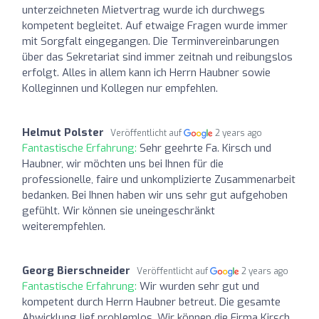
unterzeichneten Mietvertrag wurde ich durchwegs
kompetent begleitet. Auf etwaige Fragen wurde immer
mit Sorgfalt eingegangen. Die Terminvereinbarungen
über das Sekretariat sind immer zeitnah und reibungslos
erfolgt. Alles in allem kann ich Herrn Haubner sowie
Kolleginnen und Kollegen nur empfehlen.
Helmut Polster
Veröffentlicht auf
2 years ago
Fantastische Erfahrung:
Sehr geehrte Fa. Kirsch und
Haubner, wir möchten uns bei Ihnen für die
professionelle, faire und unkomplizierte Zusammenarbeit
bedanken. Bei Ihnen haben wir uns sehr gut aufgehoben
gefühlt. Wir können sie uneingeschränkt
weiterempfehlen.
Georg Bierschneider
Veröffentlicht auf
2 years ago
Fantastische Erfahrung:
Wir wurden sehr gut und
kompetent durch Herrn Haubner betreut. Die gesamte
Abwicklung lief problemlos. Wir können die Firma Kirsch