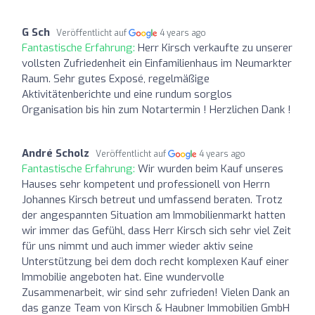
G Sch
Veröffentlicht auf
4 years ago
Fantastische Erfahrung:
Herr Kirsch verkaufte zu unserer
vollsten Zufriedenheit ein Einfamilienhaus im Neumarkter
Raum. Sehr gutes Exposé, regelmäßige
Aktivitätenberichte und eine rundum sorglos
Organisation bis hin zum Notartermin ! Herzlichen Dank !
André Scholz
Veröffentlicht auf
4 years ago
Fantastische Erfahrung:
Wir wurden beim Kauf unseres
Hauses sehr kompetent und professionell von Herrn
Johannes Kirsch betreut und umfassend beraten. Trotz
der angespannten Situation am Immobilienmarkt hatten
wir immer das Gefühl, dass Herr Kirsch sich sehr viel Zeit
für uns nimmt und auch immer wieder aktiv seine
Unterstützung bei dem doch recht komplexen Kauf einer
Immobilie angeboten hat. Eine wundervolle
Zusammenarbeit, wir sind sehr zufrieden! Vielen Dank an
das ganze Team von Kirsch & Haubner Immobilien GmbH